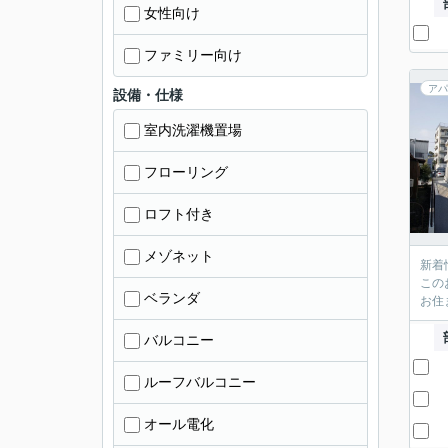
女性向け
ファミリー向け
アパ
設備・仕様
室内洗濯機置場
フローリング
ロフト付き
メゾネット
新着
この
ベランダ
お住
バルコニー
ルーフバルコニー
オール電化