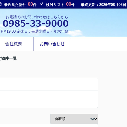
00
00
最近見た物件
件
検討リスト
件
最終更新：2026年08月06日
お電話でのお問い合わせはこちらから
～PM19:00 定休日：毎週水曜日・年末年始
貸物件一覧