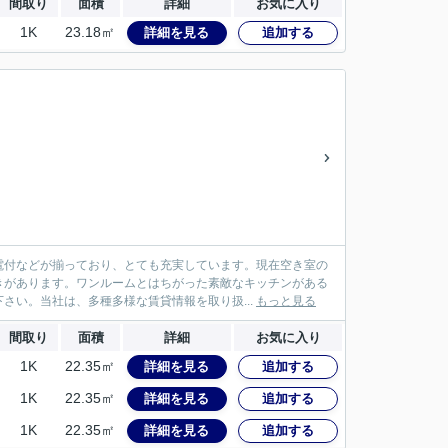
間取り
面積
詳細
お気に入り
1K
23.18㎡
詳細を見る
追加する
電付などが揃っており、とても充実しています。現在空き室の
きがあります。ワンルームとはちがった素敵なキッチンがある
さい。当社は、多種多様な賃貸情報を取り扱...
もっと見る
間取り
面積
詳細
お気に入り
1K
22.35㎡
詳細を見る
追加する
1K
22.35㎡
詳細を見る
追加する
1K
22.35㎡
詳細を見る
追加する