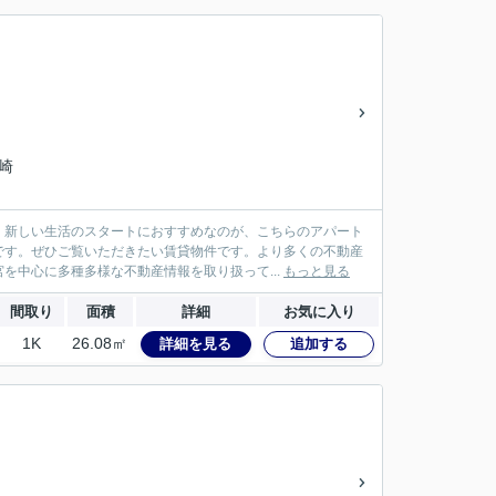
宮崎
。新しい生活のスタートにおすすめなのが、こちらのアパート
です。ぜひご覧いただきたい賃貸物件です。より多くの不動産
を中心に多種多様な不動産情報を取り扱って...
もっと見る
間取り
面積
詳細
お気に入り
1K
26.08㎡
詳細を見る
追加する