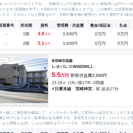
オパレスリバーサイド下北」：宮崎市エリアの新居にピッタリ♪来客時にはTVイン
がります♪洗濯物の外干しで花粉が付くのが心配なときでも、この物件には浴室乾燥
ックス・クロゼットなど豊富なので、衣類や履き物の整理がしやすく便利です♪毎日の
部屋番号
所在階
賃料
管理費・共益費
敷金/保証金
礼金
4.8
-
1階
3,500円
0万円
0万円
万円
5.1
-
2階
3,500円
0万円
0万円
万円
ート
宮崎市
祇園
レオパレスWINDMILL
5.5
万円
管理/共益費3,500円
23.18㎡ (1K) /築17年 /2階建
日豊本線
「
宮崎神宮
」駅 徒歩27分
ター越しに来訪者を確認して、インターホンを通じて室内から会話することができ
備え付けております。駐車場がある物件です。現在空きがあります。バストイレが
いなら間取りは1K。こちらの物件はアパートです。宮崎市で新生活を始めるなら、日