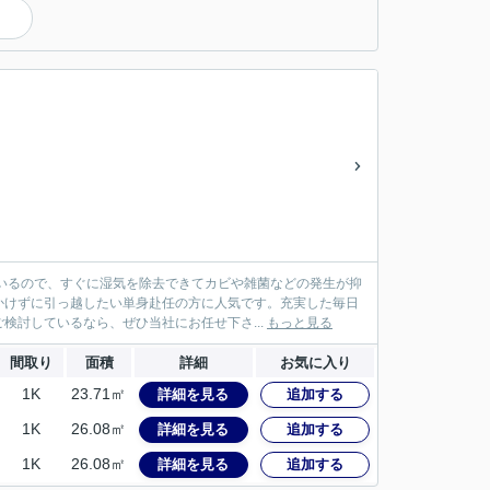
いるので、すぐに湿気を除去できてカビや雑菌などの発生が抑
かけずに引っ越したい単身赴任の方に人気です。充実した毎日
検討しているなら、ぜひ当社にお任せ下さ...
もっと見る
間取り
面積
詳細
お気に入り
1K
23.71㎡
詳細を見る
追加する
1K
26.08㎡
詳細を見る
追加する
1K
26.08㎡
詳細を見る
追加する