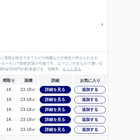
すぐに湿気を除去できてカビや雑菌などの発生が抑えられます。
ンターホンで防犯対策が可能です。エアコン付きなので暑い日
5500円の駐車場です。宮崎市...
もっと見る
間取り
面積
詳細
お気に入り
1K
23.18㎡
詳細を見る
追加する
1K
23.18㎡
詳細を見る
追加する
1K
23.18㎡
詳細を見る
追加する
1K
23.18㎡
詳細を見る
追加する
1K
23.18㎡
詳細を見る
追加する