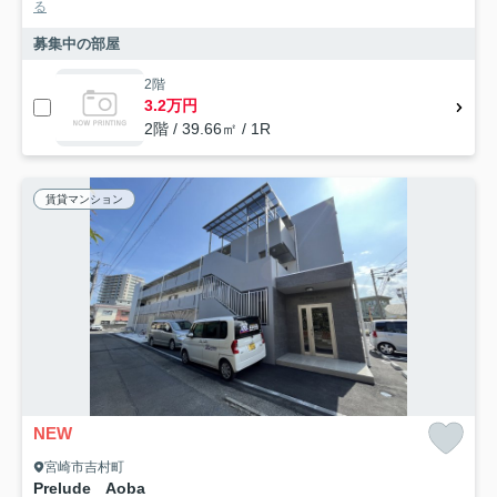
る
募集中の部屋
2階
3.2万円
2階 / 39.66㎡ / 1R
賃貸マンション
NEW
宮崎市吉村町
Prelude Aoba