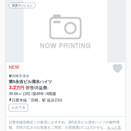
賃貸マンション
NEW
宮崎市清水
第5永吉ビル清水ハイツ
3.2
万円
管理/共益費-
39.66㎡ (1R) /築48年 /4階建
日豊本線「宮崎」駅 徒歩23分
公共下水
日豊本線宮崎近くの新居におすすめ、第5永吉ビル清水ハイツの物件情
報。3DKの広さのお部屋をご用意。お部屋選びには欠かせな...
もっと見