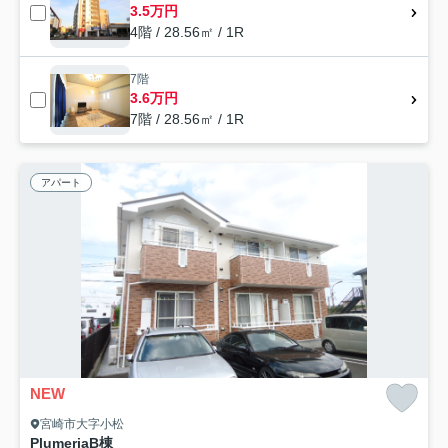
3.5万円
4階 / 28.56㎡ / 1R
7階
3.6万円
7階 / 28.56㎡ / 1R
アパート
NEW
宮崎市大字小松
PlumeriaB棟