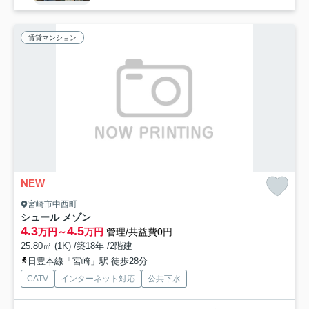
賃貸マンション
NEW
宮崎市中西町
シュール メゾン
4.3
4.5
万円～
万円
管理/共益費0円
25.80㎡ (1K) /築18年 /2階建
日豊本線「宮崎」駅 徒歩28分
CATV
インターネット対応
公共下水