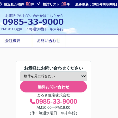
00
00
最近見た物件
件
検討リスト
件
最終更新：2026年08月08日
お電話でのお問い合わせはこちらから
～PM19:00 定休日：毎週水曜日・年末年始
お気軽にお問い合わせください
無料お問い合わせ
まるさ住宅株式会社
0985-33-9000
AM10:00～PM19:00
（休：毎週水曜日・年末年始）