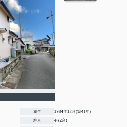
1984年12月(築41年)
築年
有(2台)
駐車