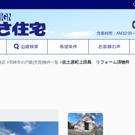
営業時間：AM10:00
佐土原町上田島 リフォーム済物件
崎店
宮崎市の戸建(売買)物件一覧