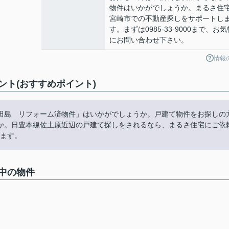
物件はいかがでしょうか。まるさ住
宮崎市での不動産探しをサポートし
す。まずは0985-33-9000まで、お気
にお問い合わせ下さい。
情報
ト(おすすめポイント)
田島 リフォーム済物件」はいかがでしょうか。戸建て物件をお探しの
か。日豊本線佐土原近辺の戸建て探しをされるなら、まるさ住宅にご依
ります。
中の物件