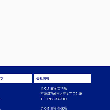
ツ
会社情報
まるさ住宅 宮崎店
宮崎県宮崎市大淀１丁目2-19
介
TEL:0985-33-9000
まるさ住宅 都城店
せ