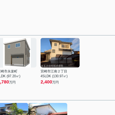
宮崎市永楽町
宮崎市江南２丁目
LDK (97.20㎡)
4SLDK (130.97㎡)
,780
2,400
万円
万円