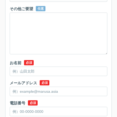
その他ご要望
任意
お名前
必須
メールアドレス
必須
電話番号
必須