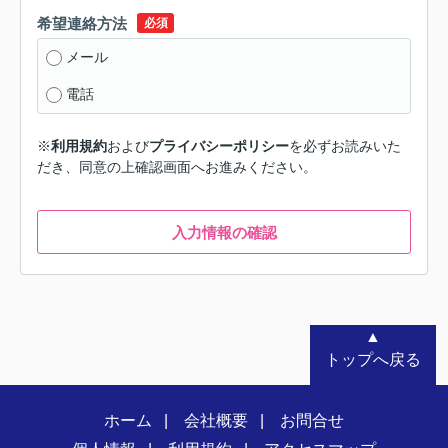
希望連絡方法
必須
メール
電話
※
利用規約
および
プライバシーポリシー
を必ずお読みいた
だき、同意の上確認画面へお進みください。
入力情報の確認
▲
トップへ戻る
ホーム
会社概要
お問合せ