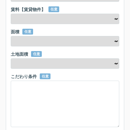
賃料【賃貸物件】
任意
面積
任意
土地面積
任意
こだわり条件
任意