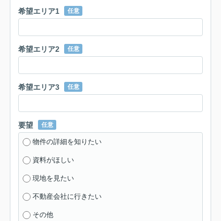
希望エリア1
任意
希望エリア2
任意
希望エリア3
任意
要望
任意
物件の詳細を知りたい
資料がほしい
現地を見たい
不動産会社に行きたい
その他