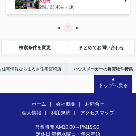
3万円
2階 / 23.43㎡ / 1K
1
検索条件を変更
まとめてお問い合わせ
古住宅情報ならまるさ住宅宮崎店
ハウスメーカーの賃貸物件特集
▲
トップへ戻る
ホーム
会社概要
お問合せ
個人情報
利用規約
アクセスマップ
営業時間:AM10:00～PM19:00
定休日:毎週水曜日・年末年始