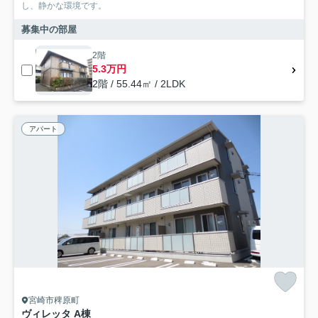
し、静かな環境です。
募集中の部屋
2階
5.3万円
2階 / 55.44㎡ / 2LDK
アパート
宮崎市稗原町
ヴィレッタ A棟