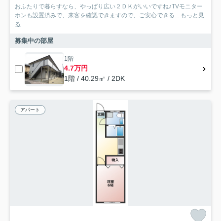
おふたりで暮らすなら、やっぱり広い２ＤＫがいいですね♪TVモニター
ホンも設置済みで、来客を確認できますので、ご安心できる...
もっと見
る
募集中の部屋
1階
4.7万円
1階 / 40.29㎡ / 2DK
アパート