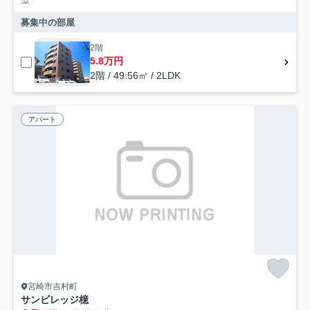
募集中の部屋
2階
5.8万円
2階 / 49.56㎡ / 2LDK
アパート
宮崎市吉村町
サンビレッジ檍