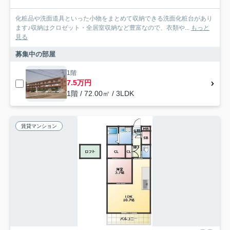
化粧品や洗面道具といった小物をまとめて収納できる洗面化粧台があり
ます♪収納はクロゼット・全居室収納など豊富なので、衣類や...
もっと
見る
募集中の部屋
1階
7.5万円
1階 / 72.00㎡ / 3LDK
賃貸マンション