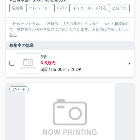
日豊本線「宮崎」駅 徒歩33分
駐輪場
エレベーター
CATV
インターネット対応
公共下水
「田代セントラル」：宮崎市エリアの新居にピッタリ。ペット相談物件
で、動物飼育がお好きな方にご紹介しています。お部屋は専有...
もっと
見る
募集中の部屋
5階
6.5万円
5階 / 55.00㎡ / 2LDK
アパート