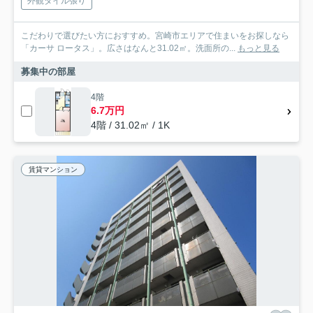
外観タイル張り
こだわりで選びたい方におすすめ。宮崎市エリアで住まいをお探しなら
「カーサ ロータス」。広さはなんと31.02㎡。洗面所の...
もっと見る
募集中の部屋
4階
6.7万円
4階 / 31.02㎡ / 1K
賃貸マンション