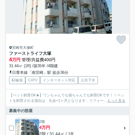
宮崎市大塚町
ファーストライフ大塚
4
万円
管理/共益費400円
31.44㎡ (1R) /築35年 /4階建
日豊本線「南宮崎」駅 徒歩36分
駐輪場
CATV
インターネット対応
公共下水
【ペット飼育OK★】ワンちゃんでも猫ちゃんでも飼育OKです！！ペッ
トを飼育される場合は、礼金+1ヶ月となります。リフォー...
もっと見る
募集中の部屋
2階
4万円
2階 / 31.44㎡ / 1R