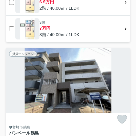
6.9万円
2階 / 40.00㎡ / 1LDK
3階
7万円
3階 / 40.00㎡ / 1LDK
賃貸マンション
宮崎市鶴島
バンベール鶴島