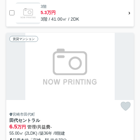
3階
5.3万円
3階 / 41.00㎡ / 2DK
賃貸マンション
宮崎市田代町
田代セントラル
6.5
万円
管理/共益費-
55.00㎡ (2LDK) /築36年 /8階建