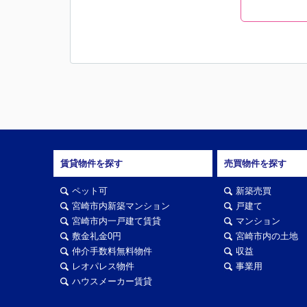
賃貸物件を探す
売買物件を探す
ペット可
新築売買
宮崎市内新築マンション
戸建て
宮崎市内一戸建て賃貸
マンション
敷金礼金0円
宮崎市内の土地
仲介手数料無料物件
収益
レオパレス物件
事業用
ハウスメーカー賃貸