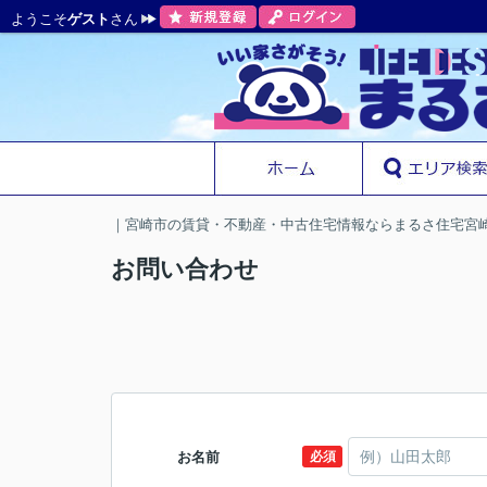
ようこそ
ゲスト
さん
｜宮崎市の賃貸・不動産・中古住宅情報ならまるさ住宅宮
お問い合わせ
お名前
必須