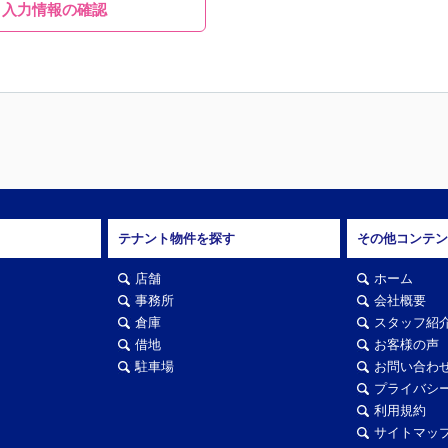
入力情報の確認
テナント物件を探す
その他コンテン
店舗
ホーム
事務所
会社概要
倉庫
スタッフ紹
借地
お客様の声
駐車場
お問い合わ
プライバシ
利用規約
サイトマッ