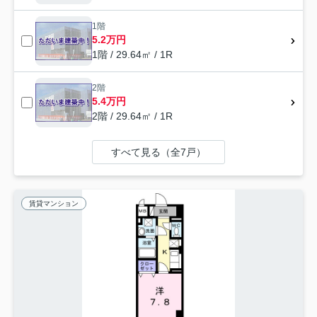
1階
5.2万円
1階 / 29.64㎡ / 1R
2階
5.4万円
2階 / 29.64㎡ / 1R
すべて見る（全7戸）
賃貸マンション