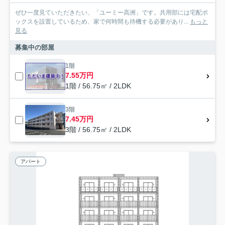
ぜひ一度見ていただきたい、「ユーミー高洲」です。共用部には宅配ボ
ックスを設置しているため、家で何時間も待機する必要があり...
もっと
見る
募集中の部屋
1階
7.55万円
1階 / 56.75㎡ / 2LDK
3階
7.45万円
3階 / 56.75㎡ / 2LDK
アパート