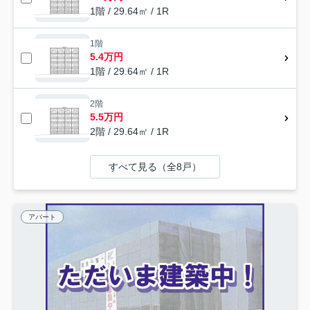
1階 / 29.64㎡ / 1R
1階
5.4万円
1階 / 29.64㎡ / 1R
2階
5.5万円
2階 / 29.64㎡ / 1R
すべて見る（全8戸）
アパート