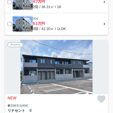
4.7万円
2階 / 36.31㎡ / 1K
304
5.1万円
3階 / 42.20㎡ / 1LDK
アパート
NEW
宮崎市吉村町
リナセント Ⅱ