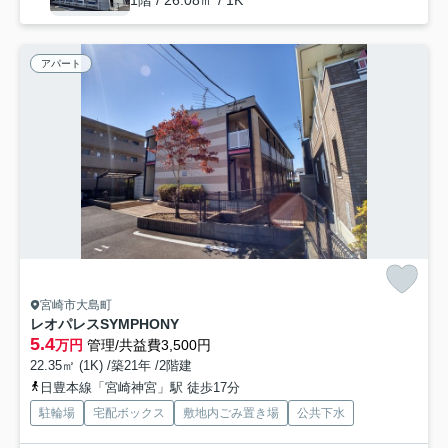
1階 / 26.08㎡ / 1K
アパート
宮崎市大島町
レオパレスSYMPHONY
5.4
万円
管理/共益費3,500円
22.35㎡ (1K) /築21年 /2階建
日豊本線「宮崎神宮」駅 徒歩17分
駐輪場
宅配ボックス
敷地内ごみ置き場
公共下水