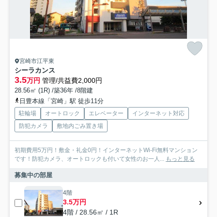
宮崎市江平東
シーラカンス
3.5
万円
管理/共益費2,000円
28.56㎡ (1R) /築36年 /8階建
日豊本線「宮崎」駅 徒歩11分
駐輪場
オートロック
エレベーター
インターネット対応
防犯カメラ
敷地内ごみ置き場
初期費用5万円！敷金・礼金0円！インターネットWi-Fi無料マンション
です！防犯カメラ、オートロックも付いて女性のお一人...
もっと見る
募集中の部屋
4階
3.5万円
4階 / 28.56㎡ / 1R