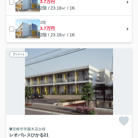
3.7万円
2階 / 23.18㎡ / 1K
2階
3.7万円
2階 / 23.18㎡ / 1K
アパート
宮崎市学園木花台桜
レオパレスひかる21