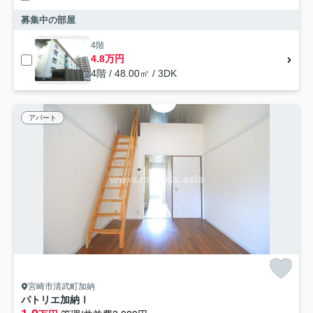
募集中の部屋
4階
4.8万円
4階 / 48.00㎡ / 3DK
アパート
宮崎市清武町加納
パトリエ加納Ⅰ