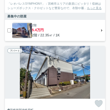
「レオパレスSYMPHONY」：宮崎市エリアの新居にピッタリ！収納は
シューズボックス・クロゼットなど豊富なので、衣類や履...
もっと見る
募集中の部屋
2階
5.4万円
2階 / 22.35㎡ / 1K
アパート