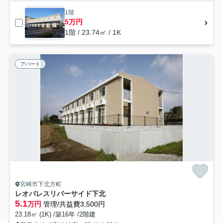
1階
5万円
1階 / 23.74㎡ / 1K
アパート
宮崎市下北方町
レオパレスリバーサイド下北
5.1
万円
管理/共益費3,500円
23.18㎡ (1K) /築16年 /2階建