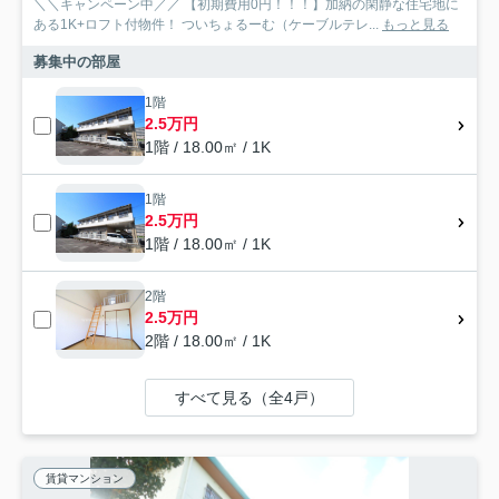
＼＼キャンペーン中／／ 【初期費用0円！！！】加納の閑静な住宅地に
ある1K+ロフト付物件！ ついちょるーむ（ケーブルテレ...
もっと見る
募集中の部屋
1階
2.5万円
1階 / 18.00㎡ / 1K
1階
2.5万円
1階 / 18.00㎡ / 1K
2階
2.5万円
2階 / 18.00㎡ / 1K
すべて見る（全4戸）
賃貸マンション