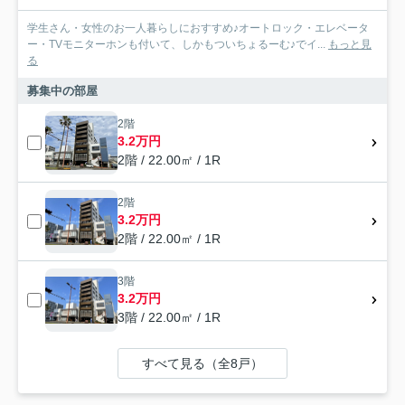
学生さん・女性のお一人暮らしにおすすめ♪オートロック・エレベータ
ー・TVモニターホンも付いて、しかもついちょるーむ♪でイ...
もっと見
る
募集中の部屋
2階
3.2万円
2階 / 22.00㎡ / 1R
2階
3.2万円
2階 / 22.00㎡ / 1R
3階
3.2万円
3階 / 22.00㎡ / 1R
すべて見る（全8戸）