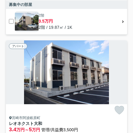
募集中の部屋
2階
3.5万円
2階 / 19.87㎡ / 1K
アパート
宮崎市阿波岐原町
レオネクスト大和
3.4
5
万円～
万円
管理/共益費3,500円