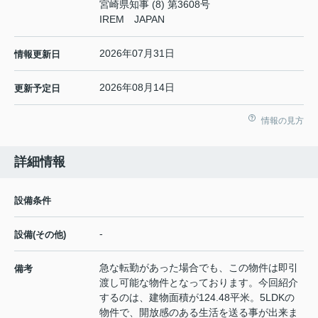
宮崎県知事 (8) 第3608号
IREM JAPAN
2026年07月31日
情報更新日
2026年08月14日
更新予定日
情報の見方
詳細情報
設備条件
-
設備(その他)
急な転勤があった場合でも、この物件は即引
備考
渡し可能な物件となっております。今回紹介
するのは、建物面積が124.48平米。5LDKの
物件で、開放感のある生活を送る事が出来ま