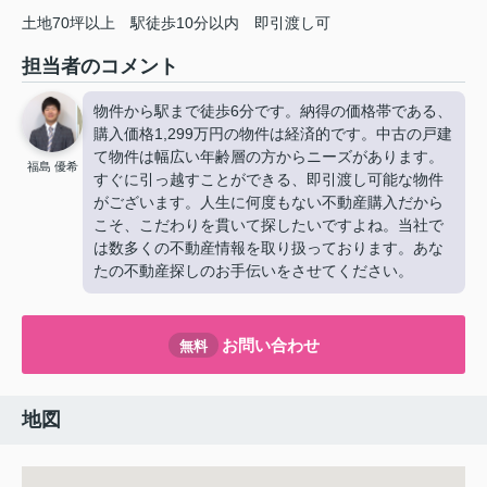
土地70坪以上
駅徒歩10分以内
即引渡し可
担当者のコメント
物件から駅まで徒歩6分です。納得の価格帯である、
購入価格1,299万円の物件は経済的です。中古の戸建
て物件は幅広い年齢層の方からニーズがあります。
福島 優希
すぐに引っ越すことができる、即引渡し可能な物件
がございます。人生に何度もない不動産購入だから
こそ、こだわりを貫いて探したいですよね。当社で
は数多くの不動産情報を取り扱っております。あな
たの不動産探しのお手伝いをさせてください。
お問い合わせ
無料
地図