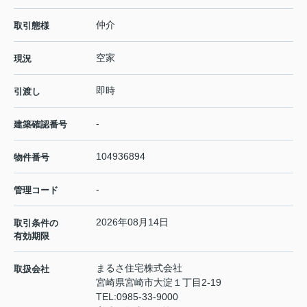
仲介
取引態様
空家
現況
即時
引渡し
-
建築確認番号
104936894
物件番号
-
管理コード
2026年08月14日
取引条件の
有効期限
まるさ住宅株式会社
取扱会社
宮崎県宮崎市大淀１丁目2-19
TEL:
0985-33-9000