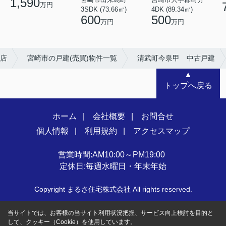
1,590
万円
3SDK (73.66㎡)
4DK (89.34㎡)
600
500
万円
万円
店
宮崎市の戸建(売買)物件一覧
清武町今泉甲 中古戸建
▲
トップへ戻る
ホーム
会社概要
お問合せ
個人情報
利用規約
アクセスマップ
営業時間:AM10:00～PM19:00
定休日:毎週水曜日・年末年始
Copyright まるさ住宅株式会社 All rights reserved.
当サイトでは、お客様の当サイト利用状況把握、サービス向上検討を目的と
して、クッキー（Cookie）を使用しています。