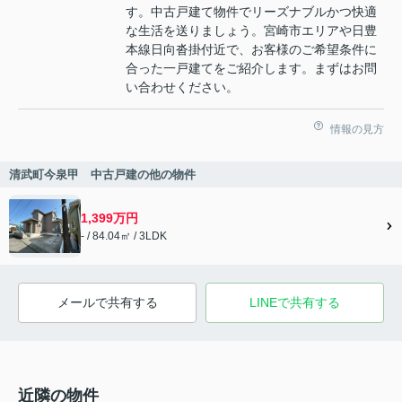
す。中古戸建て物件でリーズナブルかつ快適
な生活を送りましょう。宮崎市エリアや日豊
本線日向沓掛付近で、お客様のご希望条件に
合った一戸建てをご紹介します。まずはお問
い合わせください。
情報の見方
清武町今泉甲 中古戸建の他の物件
1,399万円
- / 84.04㎡ / 3LDK
メールで共有する
LINEで共有する
近隣の物件