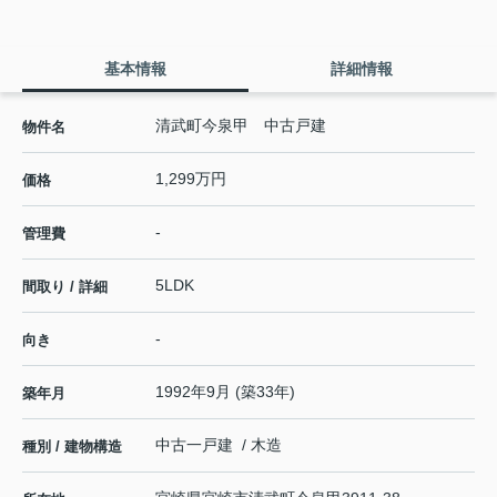
基本情報
詳細情報
清武町今泉甲 中古戸建
物件名
1,299万円
価格
-
管理費
5LDK
間取り / 詳細
-
向き
1992年9月 (築33年)
築年月
中古一戸建 / 木造
種別 / 建物構造