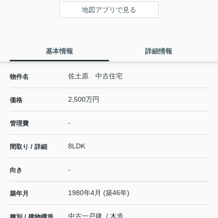
地図アプリで見る
基本情報
詳細情報
佐土原 中古住宅
物件名
2,500万円
価格
-
管理費
8LDK
間取り / 詳細
-
向き
1980年4月 (築46年)
築年月
中古一戸建 / 木造
種別 / 建物構造