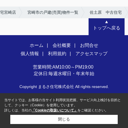
宅宮崎店
宮崎市の戸建(売買)物件一覧
佐土原 中古住宅
▲
トップへ戻る
ホーム
会社概要
お問合せ
個人情報
利用規約
アクセスマップ
営業時間:AM10:00～PM19:00
定休日:毎週水曜日・年末年始
Copyright まるさ住宅株式会社 All rights reserved.
当サイトでは、お客様の当サイト利用状況把握、サービス向上検討を目的と
して、クッキー（Cookie）を使用しています。
詳しくは、当社の
「Cookieの取扱いについて」
をご確認ください。
閉じる