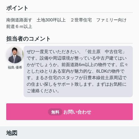
ポイント
南側道路面す
土地300坪以上
２世帯住宅
ファミリー向け
前道６ｍ以上
担当者のコメント
ぜひ一度見ていただきたい、「佐土原 中古住宅」
です。設備や周辺環境が整っている中古戸建てはい
かがでしょうか。前面道路6m以上の物件です。広々
福島 優希
としたゆとりある室内が魅力的な、8LDKの物件で
す。まるさ住宅のスタッフが日豊本線佐土原周辺で
の住まい探しをサポート致します。まずはお気軽に
ご連絡ください。
お問い合わせ
無料
地図