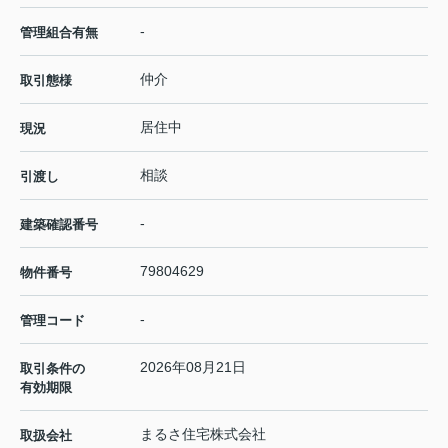
-
管理組合有無
仲介
取引態様
居住中
現況
相談
引渡し
-
建築確認番号
79804629
物件番号
-
管理コード
2026年08月21日
取引条件の
有効期限
まるさ住宅株式会社
取扱会社