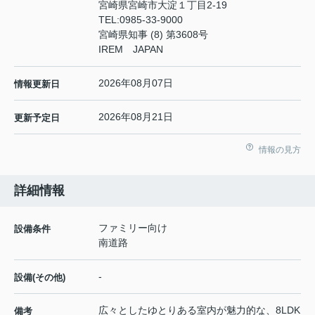
宮崎県宮崎市大淀１丁目2-19
TEL:
0985-33-9000
宮崎県知事 (8) 第3608号
IREM JAPAN
2026年08月07日
情報更新日
2026年08月21日
更新予定日
情報の見方
詳細情報
ファミリー向け
設備条件
南道路
-
設備(その他)
広々としたゆとりある室内が魅力的な、8LDK
備考