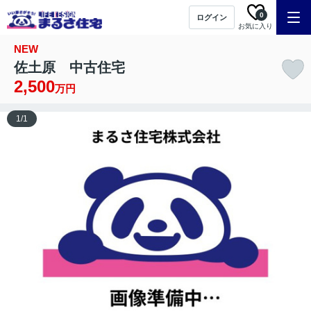
0
ログイン
お気に入り
NEW
佐土原 中古住宅
2,500
万円
1
/
1