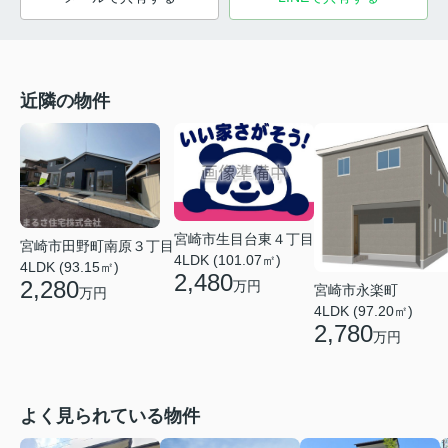
近隣の物件
宮崎市生目台東４丁目
宮崎市田野町南原３丁目
4LDK (101.07㎡)
4LDK (93.15㎡)
2,480
2,280
万円
宮崎市永楽町
万円
4LDK (97.20㎡)
2,780
万円
よく見られている物件