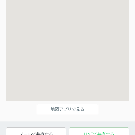
地図アプリで見る
メールで共有する
LINEで共有する