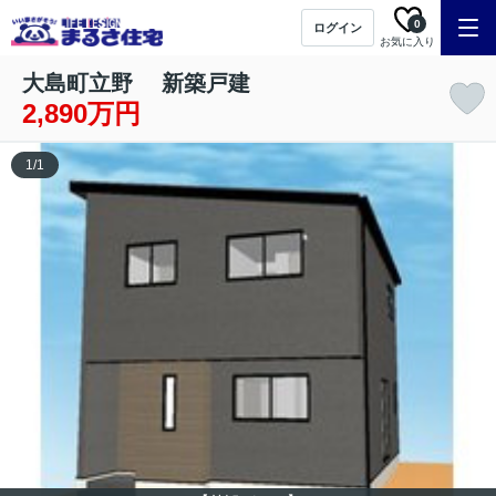
0
ログイン
お気に入り
大島町立野 新築戸建
2,890万円
1
/
1