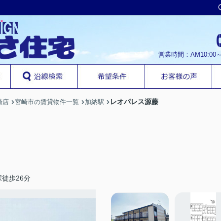
営業時間：AM10:00
レオパレス源藤
崎店
宮崎市の賃貸物件一覧
加納駅
徒歩26分