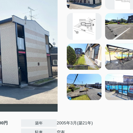
500円
2005年3月(築21年)
築年
空有
駐車