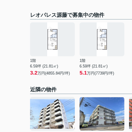
レオパレス源藤で募集中の物件
1階
1階
6.59坪 (21.81㎡)
6.59坪 (21.81㎡)
3.2
5.1
万円(4855.84円/坪)
万円(7739円/坪)
近隣の物件