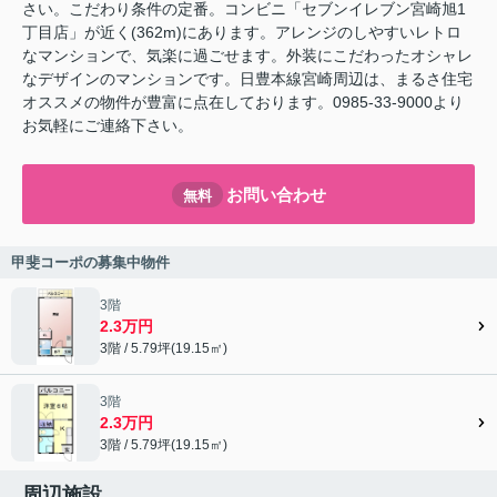
さい。こだわり条件の定番。コンビニ「セブンイレブン宮崎旭1
丁目店」が近く(362m)にあります。アレンジのしやすいレトロ
なマンションで、気楽に過ごせます。外装にこだわったオシャレ
なデザインのマンションです。日豊本線宮崎周辺は、まるさ住宅
オススメの物件が豊富に点在しております。0985-33-9000より
お気軽にご連絡下さい。
お問い合わせ
無料
甲斐コーポの募集中物件
3階
2.3万円
3階 / 5.79坪(19.15㎡)
3階
2.3万円
3階 / 5.79坪(19.15㎡)
周辺施設