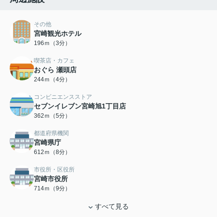
その他
宮崎観光ホテル
196ｍ（3分）
喫茶店・カフェ
おぐら 瀬頭店
244ｍ（4分）
コンビニエンスストア
セブンイレブン宮崎旭1丁目店
362ｍ（5分）
都道府県機関
宮崎県庁
612ｍ（8分）
市役所・区役所
宮崎市役所
714ｍ（9分）
すべて見る