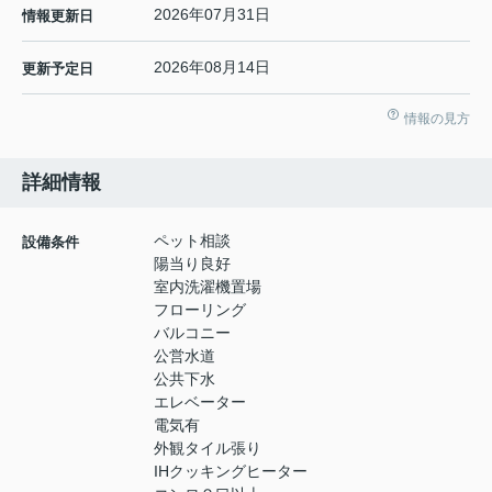
2026年07月31日
情報更新日
2026年08月14日
更新予定日
情報の見方
詳細情報
ペット相談
設備条件
陽当り良好
室内洗濯機置場
フローリング
バルコニー
公営水道
公共下水
エレベーター
電気有
外観タイル張り
IHクッキングヒーター