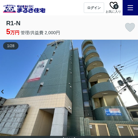
0
ログイン
お気に入り
R1-N
5
万円
管理/共益費 2,000円
1
/
28