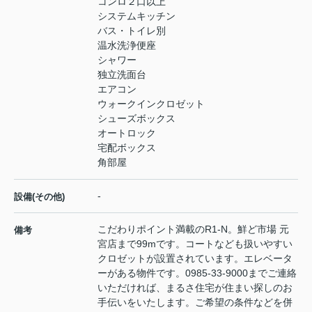
コンロ２口以上
システムキッチン
バス・トイレ別
温水洗浄便座
シャワー
独立洗面台
エアコン
ウォークインクロゼット
シューズボックス
オートロック
宅配ボックス
角部屋
-
設備(その他)
こだわりポイント満載のR1-N。鮮ど市場 元
備考
宮店まで99mです。コートなども扱いやすい
クロゼットが設置されています。エレベータ
ーがある物件です。0985-33-9000までご連絡
いただければ、まるさ住宅が住まい探しのお
手伝いをいたします。ご希望の条件などを併