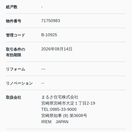
-
総戸数
71750983
物件番号
B-10925
管理コード
2026年08月14日
取引条件の
有効期限
---
リフォーム
--
リノベーション
まるさ住宅株式会社
取扱会社
宮崎県宮崎市大淀１丁目2-19
TEL:
0985-33-9000
宮崎県知事 (8) 第3608号
IREM JAPAN