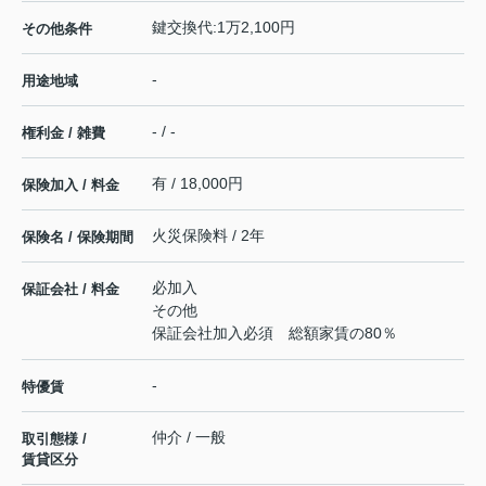
鍵交換代:1万2,100円
その他条件
-
用途地域
- / -
権利金 / 雑費
有 / 18,000円
保険加入 / 料金
火災保険料 / 2年
保険名 / 保険期間
必加入
保証会社 / 料金
その他
保証会社加入必須 総額家賃の80％
-
特優賃
仲介 / 一般
取引態様 /
賃貸区分