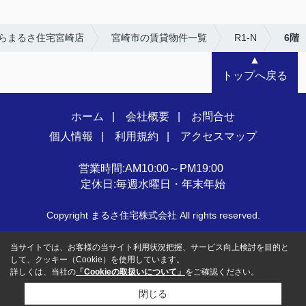
らまるさ住宅宮崎店
宮崎市の賃貸物件一覧
R1-N
6階
▲
トップへ戻る
ホーム
会社概要
お問合せ
個人情報
利用規約
アクセスマップ
営業時間:AM10:00～PM19:00
定休日:毎週水曜日・年末年始
Copyright まるさ住宅株式会社 All rights reserved.
当サイトでは、お客様の当サイト利用状況把握、サービス向上検討を目的と
して、クッキー（Cookie）を使用しています。
詳しくは、当社の
「Cookieの取扱いについて」
をご確認ください。
閉じる