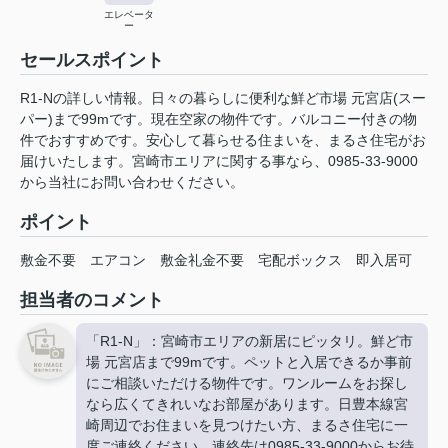
エレベータ
ー
セールスポイント
R1-Nの詳しい情報。日々の暮らしに便利な鮮ど市場 元宮店(スー
パー)まで99mです。現在空家の物件です。バルコニー付きの物
件でおすすめです。安心して暮らせる住まいを、まるさ住宅がお
届けいたします。宮崎市エリアに関する事なら、0985-33-9000
から当社にお問い合わせください。
ポイント
敷金不要
エアコン
敷金礼金不要
宅配ボックス
即入居可
担当者のコメント
「R1-N」：宮崎市エリアの新居にピッタリ。鮮ど市
場 元宮店まで99mです。ペットと入居できるか事前
にご相談いただける物件です。ワンルームをお探し
なら広くてきれいなお部屋があります。日豊本線宮
崎周辺でお住まいを見つけたい方、まるさ住宅に一
度ご連絡ください。連絡先は0985-33-9000からお待