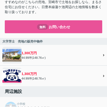
すすめなのがこちらの売地。宮崎市で土地をお探しなら、まるさ
住宅にお任せください。日豊本線蓮ケ池周辺の土地情報を数多く
取り扱っております。
お問い合わせ
無料
大字芳士 売地の販売中物件
1,300万円
44.99坪(148.76㎡)
1,300万円
44.99坪(148.76㎡)
周辺施設
小学校