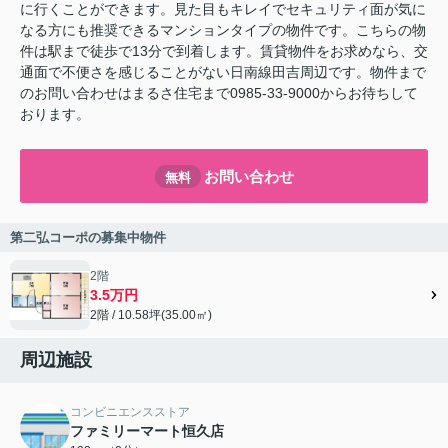
に行くことができます。見た目もキレイでセキュリティ面が気に
なる方にも推奨できるマンションタイプの物件です。こちらの物
件は駅まで徒歩で13分で到着します。賃貸物件をお求めなら、交
通面で不便さを感じることがない日南線田吉周辺です。物件まで
のお問い合わせはまるさ住宅まで0985-33-9000からお待ちして
おります。
お問い合わせ
無料
第二弘コーポの募集中物件
2階
3.5万円
2階 / 10.58坪(35.00㎡)
周辺施設
コンビニエンスストア
ファミリーマート恒久店