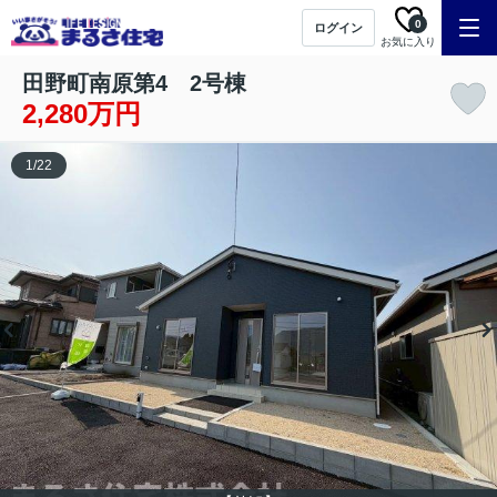
0
ログイン
お気に入り
田野町南原第4 2号棟
2,280万円
1
/
22