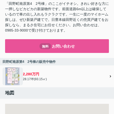
「田野町南原第4 2号棟」のここがイチオシ。きれい好きな方に
一押しなピカピカの新築物件です。前面道路6m以上は確保して
いるので車の出し入れもラクラクです。一生に一度のマイホーム
探しは、ぜひ新築戸建てで。日豊本線田野近くの売買戸建てをお
探しなら、まるさ住宅にお任せください。お問い合わせは、
0985-33-9000で受け付けております。
お問い合わせ
無料
田野町南原第4 2号棟の販売中物件
2,280万円
28.17坪(93.15㎡)
地図