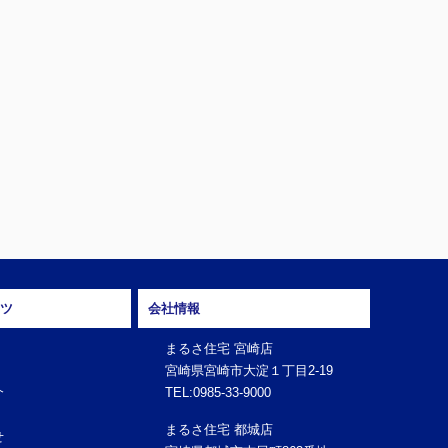
ツ
会社情報
まるさ住宅 宮崎店
宮崎県宮崎市大淀１丁目2-19
介
TEL:0985-33-9000
まるさ住宅 都城店
せ