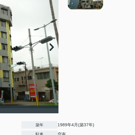
1989年4月(築37年)
築年
空有
駐車