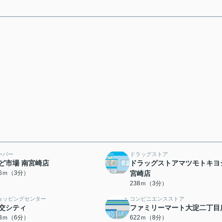
ーパー
ドラッグストア
ど市場 南宮崎店
ドラッグストアマツモトキヨ
26ｍ（3分）
宮崎店
238ｍ（3分）
ョッピングセンター
コンビニエンスストア
交シティ
ファミリーマート大淀二丁目
13ｍ（6分）
622ｍ（8分）