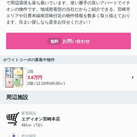
で周辺環境も落ち着いています。使い勝手の良いアパートでイチ
オシの物件です。地域密着型の当社だからご紹介できる、宮崎市
エリアや日豊本線南宮崎付近の物件情報を数多く取り揃えており
ます。住まい探しなら是非お任せください！
お問い合わせ
無料
ホワイトコーポの募集中物件
2階
3.6万円
2階 / 12.10坪(40.00㎡)
周辺施設
家電製品
エディオン宮崎本店
491ｍ（7分）
総合病院