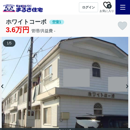
0
ログイン
お気に入り
ホワイトコーポ
空室1
3.6万円
管理/共益費 -
1
/
5