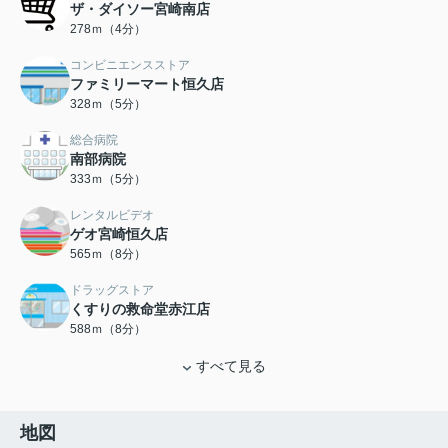
ザ・ダイソー宮崎南店
278ｍ（4分）
コンビニエンスストア
ファミリーマート恒久店
328ｍ（5分）
総合病院
南部病院
333ｍ（5分）
レンタルビデオ
ゲオ宮崎恒久店
565ｍ（8分）
ドラッグストア
くすりの救命堂赤江店
588ｍ（8分）
すべて見る
地図