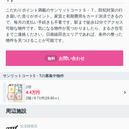
こだわりポイント満載のサンリットコートＳ・Ｔ。防犯対策の行
き届いた造りがポイント。家賃と初期費用をカード決済できるの
で、毎月の支払い手続きも不要です。駅まで徒歩12分でアクセス
可能な物件です。気になる物件が見つかりましたら、まるさ住宅
までご連絡ください。日南線田吉エリアであれば、条件の整った
物件を見つけることが可能です。
お問い合わせ
無料
サンリットコートS・Tの募集中物件
2階
4.4万円
2階 / 8.71坪(28.80㎡)
周辺施設
生活雑貨店