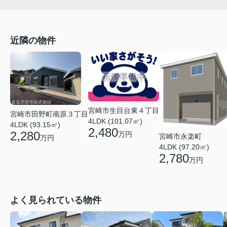
近隣の物件
宮崎市生目台東４丁目
宮崎市田野町南原３丁目
4LDK (101.07㎡)
4LDK (93.15㎡)
2,480
2,280
万円
宮崎市永楽町
万円
4LDK (97.20㎡)
2,780
万円
よく見られている物件