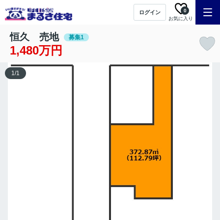
0
ログイン
お気に入り
恒久 売地
募集1
1,480万円
1
/
1