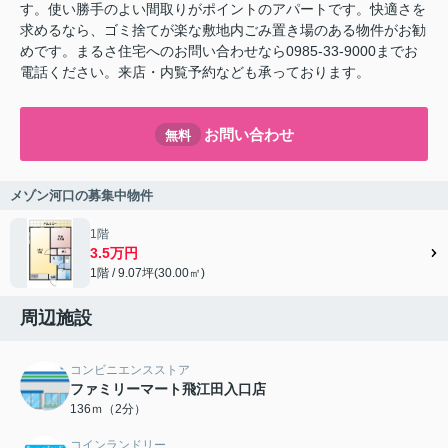
す。使い勝手のよい間取りがポイントのアパートです。快適さを
求めるなら、ゴミ捨てが楽な敷地内ごみ置き場のある物件がお勧
めです。まるさ住宅へのお問い合わせなら0985-33-9000までお
電話ください。来店・内覧予約なども承っております。
お問い合わせ
無料
メゾン河口の募集中物件
1階
3.5万円
1階 / 9.07坪(30.00㎡)
周辺施設
コンビニエンスストア
ファミリーマート飛江田入口店
136ｍ（2分）
コインランドリー