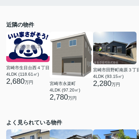
近隣の物件
宮崎市生目台西４丁目
宮崎市田野町南原３丁
4LDK (118.61㎡)
4LDK (93.15㎡)
2,680
2,280
万円
宮崎市永楽町
万円
4LDK (97.20㎡)
2,780
万円
よく見られている物件