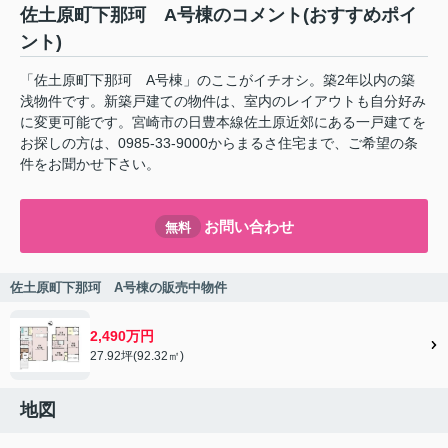
佐土原町下那珂 A号棟のコメント(おすすめポイ
ント)
「佐土原町下那珂 A号棟」のここがイチオシ。築2年以内の築
浅物件です。新築戸建ての物件は、室内のレイアウトも自分好み
に変更可能です。宮崎市の日豊本線佐土原近郊にある一戸建てを
お探しの方は、0985-33-9000からまるさ住宅まで、ご希望の条
件をお聞かせ下さい。
お問い合わせ
無料
佐土原町下那珂 A号棟の販売中物件
2,490万円
27.92坪(92.32㎡)
地図