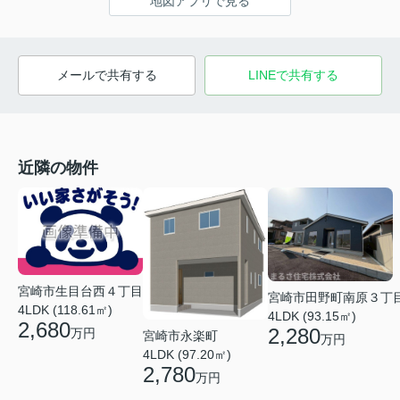
地図アプリで見る
メールで共有する
LINEで共有する
近隣の物件
宮崎市生目台西４丁目
宮崎市田野町南原３丁
4LDK (118.61㎡)
4LDK (93.15㎡)
2,680
2,280
万円
宮崎市永楽町
万円
4LDK (97.20㎡)
2,780
万円