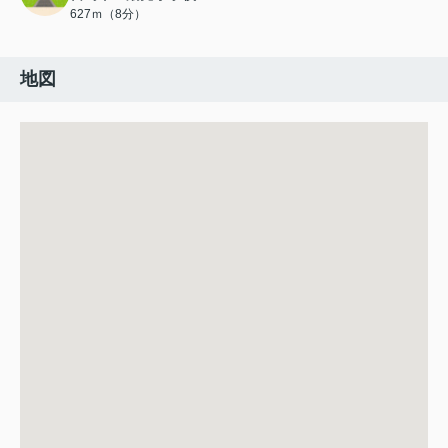
627ｍ（8分）
地図