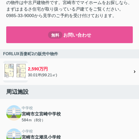
の物件は中古戸建物件です。宮崎市でマイホームをお探しなら、
まずはまるさ住宅が取り扱っている戸建てをご覧ください。
0985-33-9000から見学のご予約を受け付けております。
お問い合わせ
無料
FORLUX吾妻町2の販売中物件
2,590万円
30.01坪(99.21㎡)
周辺施設
中学校
宮崎市立宮崎中学校
584ｍ（8分）
小学校
宮崎市立潮見小学校