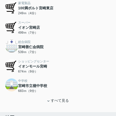
家電製品
100満ボルト宮崎東店
249ｍ（4分）
スーパー
イオン宮崎店
499ｍ（7分）
総合病院
宮崎善仁会病院
539ｍ（7分）
ショッピングセンター
イオンモール宮崎
674ｍ（9分）
中学校
宮崎市立檍中学校
683ｍ（9分）
すべて見る