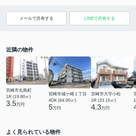
メールで共有する
LINEで共有する
近隣の物件
宮崎市丸島町
宮崎市城ケ崎１丁目
宮崎市大字小松
1R (19.80㎡)
4DK (64.00㎡)
1R (33.15㎡)
1
3.5
万円
5
4.3
万円
万円
よく見られている物件