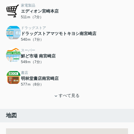
家電製品
エディオン宮崎本店
511ｍ（7分）
ドラッグストア
ドラッグストアマツモトキヨシ南宮崎店
540ｍ（7分）
スーパー
鮮ど市場 南宮崎店
549ｍ（7分）
書店
明林堂書店南宮崎店
577ｍ（8分）
すべて見る
地図