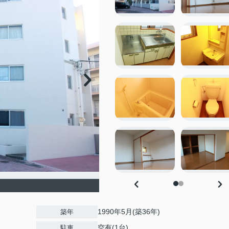
1990年5月(築36年)
築年
空有(1台)
駐車