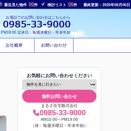
00
00
最近見た物件
件
検討リスト
件
最終更新：2026年08月06日
お電話でのお問い合わせはこちらから
～PM19:00 定休日：毎週水曜日・年末年始
お気軽にお問い合わせください
無料お問い合わせ
まるさ住宅株式会社
0985-33-9000
AM10:00～PM19:00
（休：毎週水曜日・年末年始）