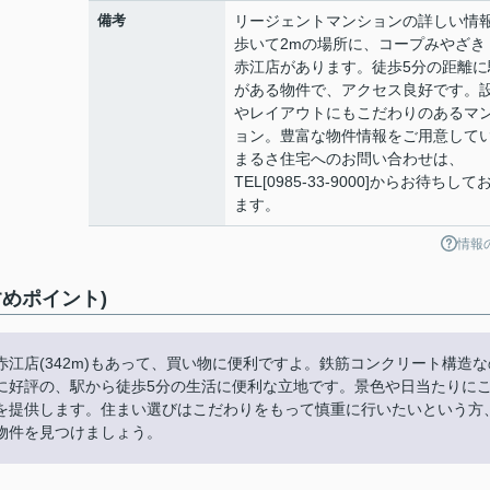
備考
リージェントマンションの詳しい情
歩いて2mの場所に、コープみやざ
赤江店があります。徒歩5分の距離に
がある物件で、アクセス良好です。
やレイアウトにもこだわりのあるマ
ョン。豊富な物件情報をご用意して
まるさ住宅へのお問い合わせは、
TEL[0985-33-9000]からお待ちして
ます。
情報
めポイント)
江店(342m)もあって、買い物に便利ですよ。鉄筋コンクリート構造な
に好評の、駅から徒歩5分の生活に便利な立地です。景色や日当たりに
を提供します。住まい選びはこだわりをもって慎重に行いたいという方
物件を見つけましょう。