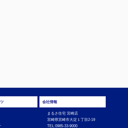
ツ
会社情報
まるさ住宅 宮崎店
宮崎県宮崎市大淀１丁目2-19
介
TEL:0985-33-9000