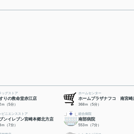
ラッグストア
ホームセンター
すりの救命堂赤江店
ホームプラザナフコ 南宮崎
42ｍ（5分）
368ｍ（5分）
ンビニエンスストア
総合病院
ブンイレブン宮崎本郷北方店
南部病院
18ｍ（7分）
553ｍ（7分）