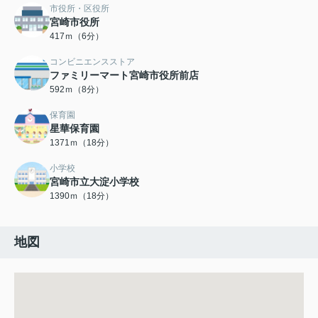
市役所・区役所
宮崎市役所
417ｍ（6分）
コンビニエンスストア
ファミリーマート宮崎市役所前店
592ｍ（8分）
保育園
星華保育園
1371ｍ（18分）
小学校
宮崎市立大淀小学校
1390ｍ（18分）
地図