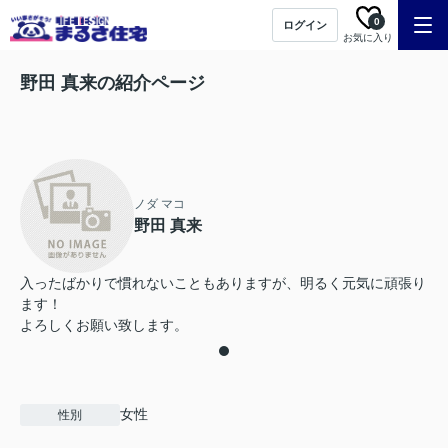
0
ログイン
お気に入り
野田 真来の紹介ページ
ノダ マコ
野田 真来
入ったばかりで慣れないこともありますが、明るく元気に頑張り
ます！
よろしくお願い致します。
女性
性別