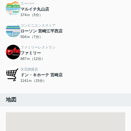
スーパー
マルイチ丸山店
374ｍ（5分）
コンビニエンスストア
ローソン 宮崎江平西店
504ｍ（7分）
ファミリーレストラン
ファミリー
887ｍ（12分）
生活雑貨店
ドン・キホーテ 宮崎店
1141ｍ（15分）
地図