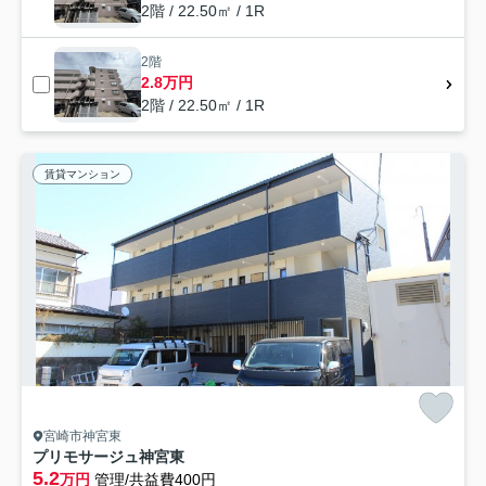
2階 / 22.50㎡ / 1R
2階
2.8万円
2階 / 22.50㎡ / 1R
賃貸マンション
宮崎市神宮東
プリモサージュ神宮東
5.2
万円
管理/共益費400円