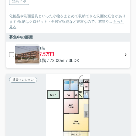
公共下水
化粧品や洗面道具といった小物をまとめて収納できる洗面化粧台があり
ます♪収納はクロゼット・全居室収納など豊富なので、衣類や...
もっと
見る
募集中の部屋
1階
7.5万円
1階 / 72.00㎡ / 3LDK
賃貸マンション