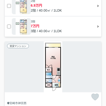
2階
6.9万円
2階 / 40.00㎡ / 1LDK
3階
7万円
3階 / 40.00㎡ / 1LDK
賃貸マンション
宮崎市神宮西