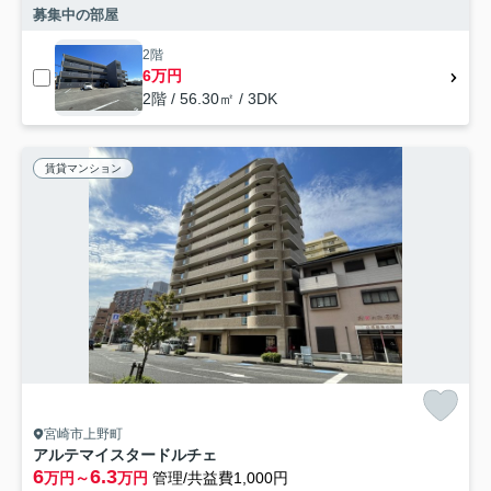
募集中の部屋
2階
6万円
2階 / 56.30㎡ / 3DK
賃貸マンション
宮崎市上野町
アルテマイスタードルチェ
6
6.3
万円～
万円
管理/共益費1,000円