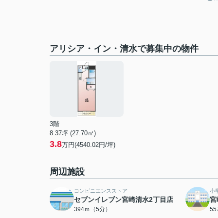
アリシア・イン・清水で募集中の物件
3階
8.37坪 (27.70㎡)
3.8
万円(4540.02円/坪)
周辺施設
コンビニエンスストア
小
セブンイレブン宮崎清水2丁目店
宮
394ｍ（5分）
5