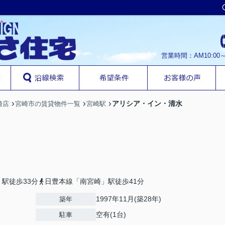
営業時間：AM10:00
アリシア・イン・清水
崎店
宮崎市の賃貸物件一覧
宮崎駅
駅徒歩33分
日豊本線「南宮崎」駅徒歩41分
1997年11月(築28年)
築年
空有(1台)
駐車