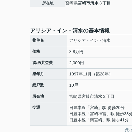
宮崎県
宮崎市
清水
３丁目
所在地
アリシア・イン・清水の基本情報
物件名
アリシア・イン・清水
価格
3.8万円
管理/共益費
2,000円
築年月
1997年11月（築28年）
総戸数
10戸
所在地
宮崎県
宮崎市
清水
３丁目
交通
日豊本線
「
宮崎
」駅 徒歩20分
日豊本線
「
宮崎神宮
」駅 徒歩33
日豊本線
「
南宮崎
」駅 徒歩41分