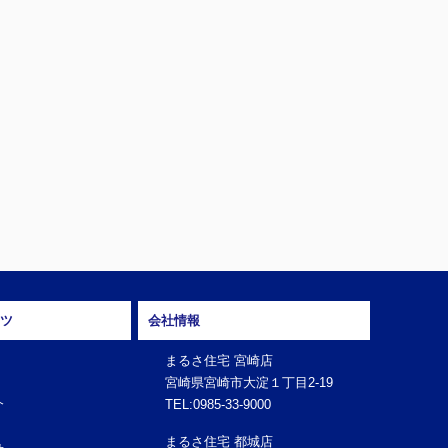
ツ
会社情報
まるさ住宅 宮崎店
宮崎県宮崎市大淀１丁目2-19
介
TEL:0985-33-9000
まるさ住宅 都城店