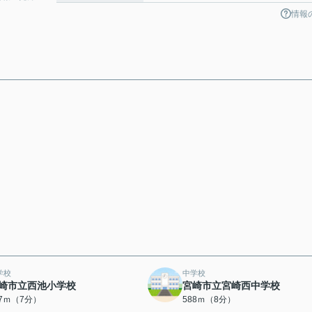
情報
学校
中学校
崎市立西池小学校
宮崎市立宮崎西中学校
57ｍ（7分）
588ｍ（8分）