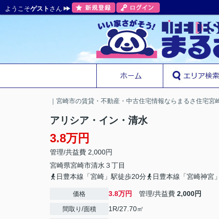
ようこそ
ゲスト
さん
｜宮崎市の賃貸・不動産・中古住宅情報ならまるさ住宅宮
アリシア・イン・清水
3.8万円
管理/共益費 2,000円
宮崎県
宮崎市
清水
３丁目
日豊本線「宮崎」駅徒歩20分
日豊本線「宮崎神宮」
3.8万円
管理/共益費
2,000円
価格
1R/27.70㎡
間取り/面積