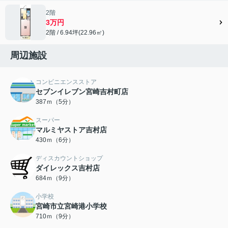
2階
3万円
2階 / 6.94坪(22.96㎡)
周辺施設
コンビニエンスストア
セブンイレブン宮崎吉村町店
387ｍ（5分）
スーパー
マルミヤストア吉村店
430ｍ（6分）
ディスカウントショップ
ダイレックス吉村店
684ｍ（9分）
小学校
宮崎市立宮崎港小学校
710ｍ（9分）