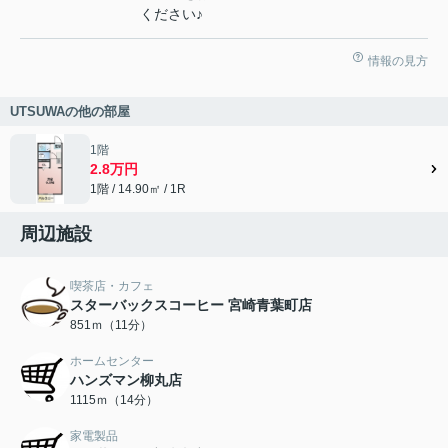
ください♪
情報の見方
UTSUWAの他の部屋
1階
2.8万円
1階 / 14.90㎡ / 1R
周辺施設
喫茶店・カフェ
スターバックスコーヒー 宮崎青葉町店
851ｍ（11分）
ホームセンター
ハンズマン柳丸店
1115ｍ（14分）
家電製品