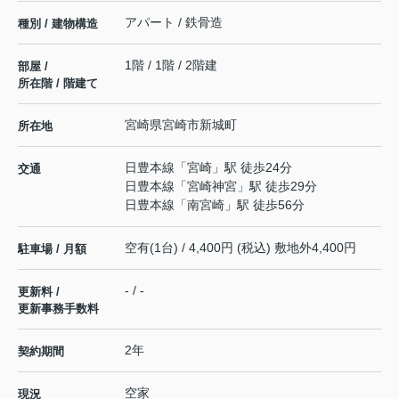
アパート / 鉄骨造
種別 / 建物構造
1階 / 1階 / 2階建
部屋 /
所在階 / 階建て
宮崎県
宮崎市
新城町
所在地
日豊本線
「
宮崎
」駅 徒歩24分
交通
日豊本線
「
宮崎神宮
」駅 徒歩29分
日豊本線
「
南宮崎
」駅 徒歩56分
空有(1台) / 4,400円 (税込) 敷地外4,400円
駐車場 / 月額
- / -
更新料 /
更新事務手数料
2年
契約期間
空家
現況