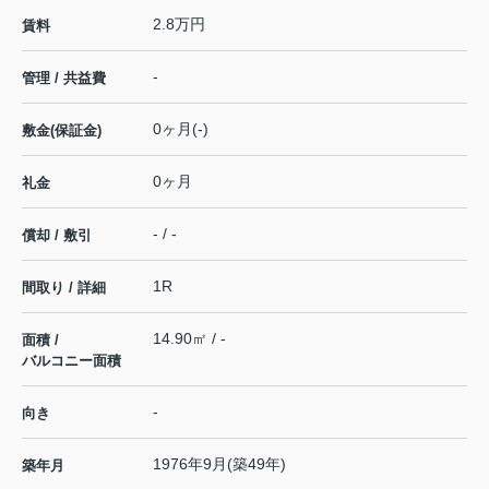
2.8万円
賃料
-
管理 / 共益費
0ヶ月(-)
敷金(保証金)
0ヶ月
礼金
- / -
償却 / 敷引
1R
間取り / 詳細
14.90㎡ / -
面積 /
バルコニー面積
-
向き
1976年9月(築49年)
築年月