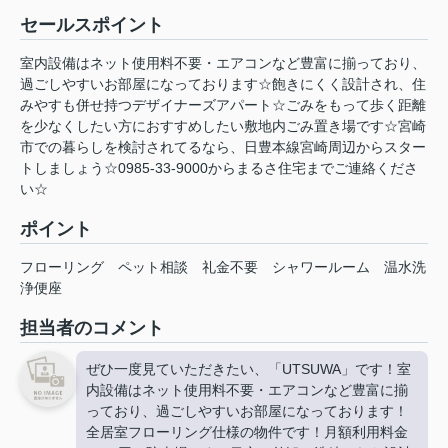
セールスポイント
室内設備はネット使用料不要・エアコンなど豊富に揃っており、
過ごしやすいお部屋になっております☆飽きにくく設計され、住
みやすも併せ持つデザイナーズアパート☆ごみをもって歩く距離
を少なくしたい方におすすめしたい敷地内ごみ置き場です☆宮崎
市での暮らしを検討されてるなら、日豊本線宮崎周辺からスター
トしましょう☆0985-33-9000からまるさ住宅までご連絡くださ
い☆
ポイント
フローリング
ペット相談
礼金不要
シャワールーム
温水洗
浄便座
担当者のコメント
ぜひ一度見ていただきたい、「UTSUWA」です！室
内設備はネット使用料不要・エアコンなど豊富に揃
っており、過ごしやすいお部屋になっております！
全居室フローリング仕様の物件です！月額利用料金