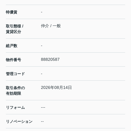
-
特優賃
仲介 / 一般
取引態様 /
賃貸区分
-
総戸数
88820587
物件番号
-
管理コード
2026年08月14日
取引条件の
有効期限
---
リフォーム
--
リノベーション