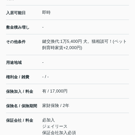
即時
入居可能日
-
敷金積み増し
鍵交換代:1万5,400円 犬。猫相談可！(ペット
その他条件
飼育時家賃+2,000円)
-
用途地域
- / -
権利金 / 雑費
有 / 17,000円
保険加入 / 料金
家財保険 / 2年
保険名 / 保険期間
必加入
保証会社 / 料金
ジェイリース
保証会社加入必須