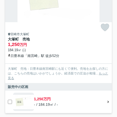
宮崎市大塚町
大塚町 売地
1,250
万円
184.19㎡ (-)
日豊本線「南宮崎」駅 徒歩52分
大塚町 売地：日豊本線南宮崎駅にも近くて便利。売地をお探しの方に
は、こちらの売地はいかがでしょうか。経済面での圧迫が相場...
もっと
見る
販売中の区画
1,250万円
- / 184.19㎡ / -