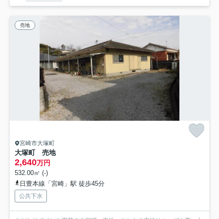
売地
宮崎市大塚町
大塚町 売地
2,640
万円
532.00㎡ (-)
日豊本線「宮崎」駅 徒歩45分
公共下水