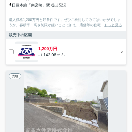
日豊本線「南宮崎」駅 徒歩52分
購入価格1,200万円と好条件です。ぜひご検討してみてはいかがでしょ
うか。容積率・高さ制限が緩いことに加え、店舗等の住宅...
もっと見る
販売中の区画
1,200万円
- / 142.08㎡ / -
売地