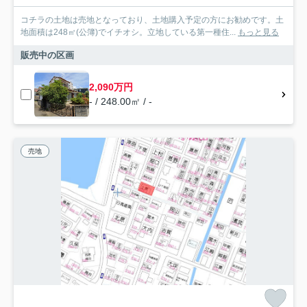
コチラの土地は売地となっており、土地購入予定の方にお勧めです。土
地面積は248㎡(公簿)でイチオシ。立地している第一種住...
もっと見る
販売中の区画
2,090万円
- / 248.00㎡ / -
売地