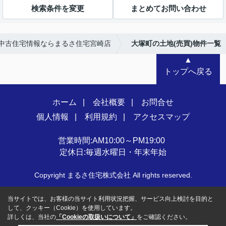
検索条件を変更
まとめてお問い合わせ
中古住宅情報ならまるさ住宅宮崎店
大塚町の土地(売買)物件一覧
▲
トップへ戻る
ホーム
会社概要
お問合せ
個人情報
利用規約
アクセスマップ
営業時間:AM10:00～PM19:00
定休日:毎週水曜日・年末年始
Copyright まるさ住宅株式会社 All rights reserved.
当サイトでは、お客様の当サイト利用状況把握、サービス向上検討を目的と
して、クッキー（Cookie）を使用しています。
詳しくは、当社の
「Cookieの取扱いについて」
をご確認ください。