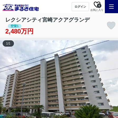
0
ログイン
お気に入り
レクシアシティ宮崎アクアグランデ
空室1
2,480万円
1
/
1