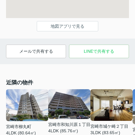
地図アプリで見る
メールで共有する
LINEで共有する
近隣の物件
宮崎市和知川原１丁目
宮崎市城ケ崎２丁目
宮崎市柳丸町
4LDK (85.76㎡)
3LDK (83.65㎡)
4LDK (80.64㎡)