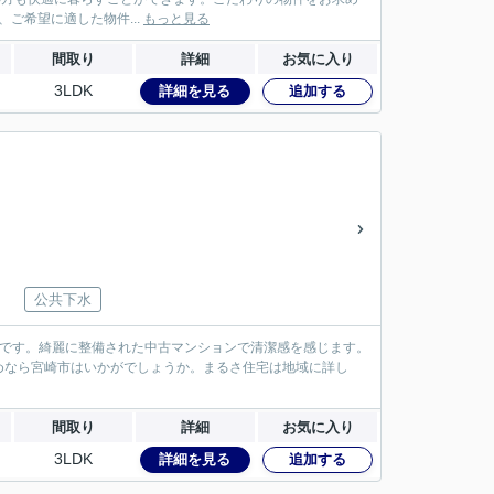
、ご希望に適した物件...
もっと見る
間取り
詳細
お気に入り
3LDK
詳細を見る
追加する
公共下水
件です。綺麗に整備された中古マンションで清潔感を感じます。
求めなら宮崎市はいかがでしょうか。まるさ住宅は地域に詳し
間取り
詳細
お気に入り
3LDK
詳細を見る
追加する