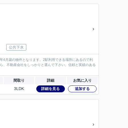
公共下水
年4月築の物件となります。2駅利用できる場所にあるので利
なら、不動産会社をしっかりと選んで下さい。信頼と実績のある
間取り
詳細
お気に入り
3LDK
詳細を見る
追加する