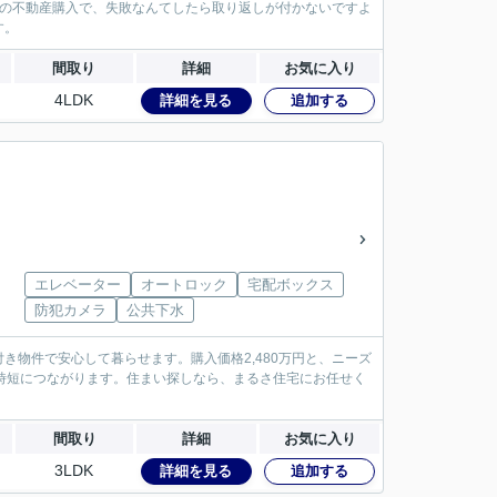
かの不動産購入で、失敗なんてしたら取り返しが付かないですよ
す。
間取り
詳細
お気に入り
4LDK
詳細を見る
追加する
エレベーター
オートロック
宅配ボックス
防犯カメラ
公共下水
物件で安心して暮らせます。購入価格2,480万円と、ニーズ
時短につながります。住まい探しなら、まるさ住宅にお任せく
間取り
詳細
お気に入り
3LDK
詳細を見る
追加する