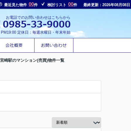
00
00
最近見た物件
件
検討リスト
件
最終更新：2026年08月08日
お電話でのお問い合わせはこちらから
～PM19:00 定休日：毎週水曜日・年末年始
南宮崎駅のマンション(売買)物件一覧