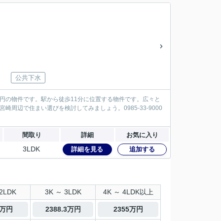
公共下水
万円の物件です。駅から徒歩11分に位置する物件です。広々と
周辺で住まい選びを検討してみましょう。0985-33-9000
間取り
詳細
お気に入り
3LDK
詳細を見る
追加する
2LDK
3K ～ 3LDK
4K ～ 4LDK以上
0万円
2388.3万円
2355万円