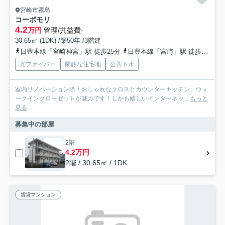
宮崎市霧島
コーポモリ
4.2
万円
管理/共益費-
30.65㎡ (1DK) /築50年 /3階建
日豊本線「宮崎神宮」駅 徒歩25分
日豊本線「宮崎」駅 徒歩46分
光ファイバー
閑静な住宅地
公共下水
室内リノベーション済！おしゃれなクロスとカウンターキッチン、ウォ
ークインクローゼットが魅力です！しかも嬉しいインターネッ...
もっと
見る
募集中の部屋
2階
4.2万円
2階 / 30.65㎡ / 1DK
賃貸マンション