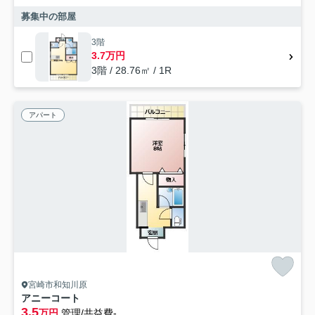
募集中の部屋
3階
3.7万円
3階 / 28.76㎡ / 1R
アパート
宮崎市和知川原
アニーコート
3.5
万円
管理/共益費-