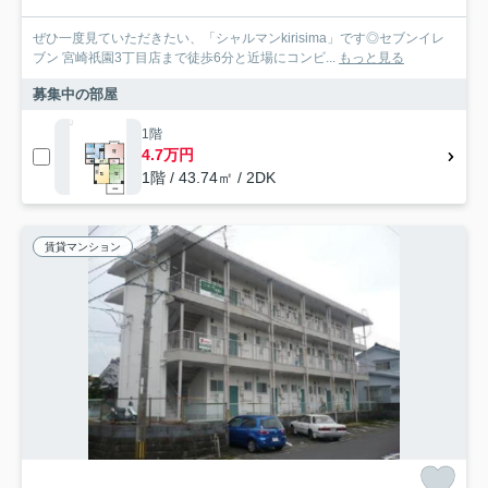
ぜひ一度見ていただきたい、「シャルマンkirisima」です◎セブンイレ
ブン 宮崎祇園3丁目店まで徒歩6分と近場にコンビ...
もっと見る
募集中の部屋
1階
4.7万円
1階 / 43.74㎡ / 2DK
賃貸マンション