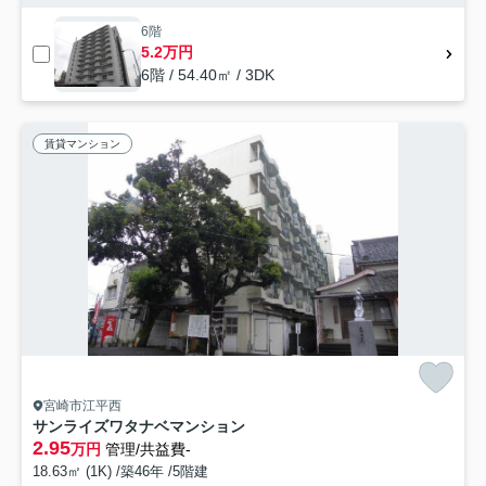
6階
5.2万円
6階 / 54.40㎡ / 3DK
賃貸マンション
宮崎市江平西
サンライズワタナベマンション
2.95
万円
管理/共益費-
18.63㎡ (1K) /築46年 /5階建