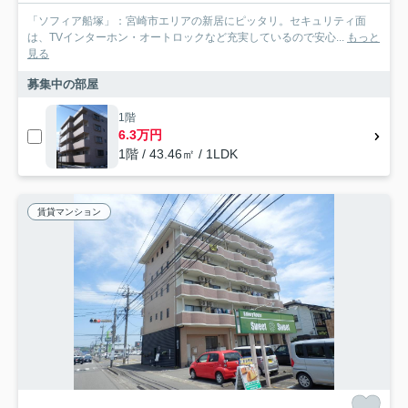
「ソフィア船塚」：宮崎市エリアの新居にピッタリ。セキュリティ面
は、TVインターホン・オートロックなど充実しているので安心...
もっと
見る
募集中の部屋
1階
6.3万円
1階 / 43.46㎡ / 1LDK
賃貸マンション