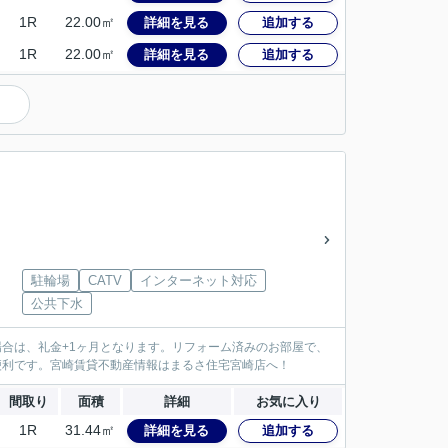
1R
22.00㎡
詳細を見る
追加する
1R
22.00㎡
詳細を見る
追加する
駐輪場
CATV
インターネット対応
公共下水
場合は、礼金+1ヶ月となります。リフォーム済みのお部屋で、
便利です。宮崎賃貸不動産情報はまるさ住宅宮崎店へ！
間取り
面積
詳細
お気に入り
1R
31.44㎡
詳細を見る
追加する