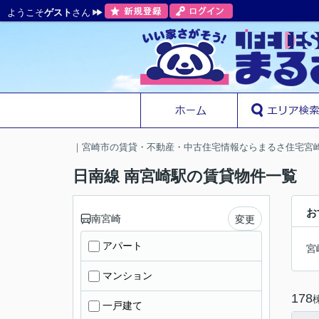
ようこそ
ゲスト
さん
｜宮崎市の賃貸・不動産・中古住宅情報ならまるさ住宅宮
日南線 南宮崎駅の賃貸物件一覧
お
南宮崎
変更
アパート
宮
マンション
178
一戸建て