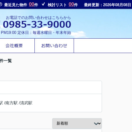
00
00
最近見た物件
件
検討リスト
件
最終更新：2026年08月08日
お電話でのお問い合わせはこちらから
～PM19:00 定休日：毎週水曜日・年末年始
件一覧
駅
/
南方駅
/
清武駅